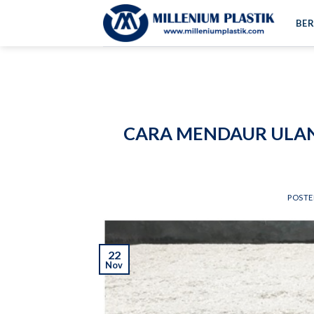
Skip
BE
to
content
CARA MENDAUR ULAN
POST
22
Nov