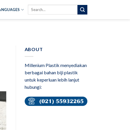
Search
ANGUAGES
for:
ABOUT
Millenium Plastik menyediakan
berbagai bahan biji plastik
untuk keperluan lebih lanjut
hubungi: