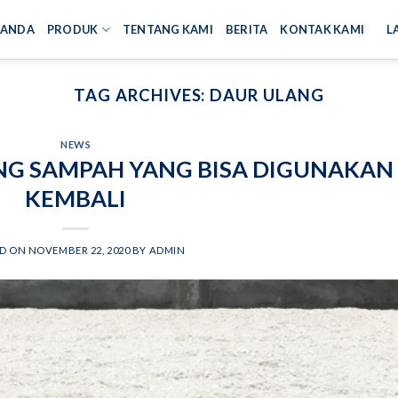
RANDA
PRODUK
TENTANG KAMI
BERITA
KONTAK KAMI
L
TAG ARCHIVES:
DAUR ULANG
NEWS
G SAMPAH YANG BISA DIGUNAKAN
KEMBALI
ED ON
NOVEMBER 22, 2020
BY
ADMIN