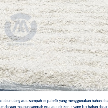
t didaur ulang atau sampah ex pabrik yang menggunakan bahan da
 kendaraan maupun sampah ex alat elektronik yang berbahan dasar