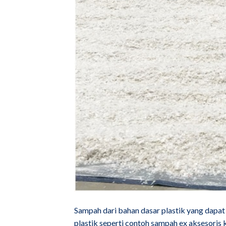
Sampah dari bahan dasar plastik yang dapa
plastik seperti contoh sampah ex aksesoris